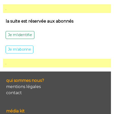
.
la suite est réservée aux abonnés
Je m'identifie
Je m'abonne
.
qui sommes nous?
mentions légales
contact
média kit