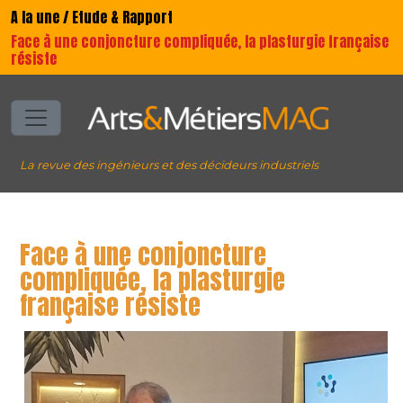
A la une / Etude & Rapport
Face à une conjoncture compliquée, la plasturgie française
résiste
La revue des ingénieurs et des décideurs industriels
Face à une conjoncture
compliquée, la plasturgie
française résiste