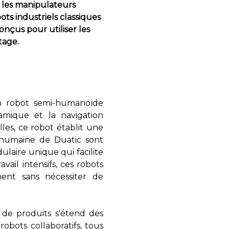
A, les manipulateurs
s industriels classiques
onçus pour utiliser les
tage.
un robot semi-humanoïde
amique et la navigation
es, ce robot établit une
e humaine de Duatic sont
ulaire unique qui facilite
vail intensifs, ces robots
ent sans nécessiter de
de produits s'étend des
obots collaboratifs, tous