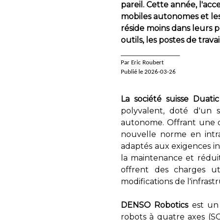
pareil. Cette année, l'acc
mobiles autonomes et les
réside moins dans leurs p
outils, les postes de tra
____________________
Par Eric Roubert
Publié le 2026-03-26
La société suisse Duati
polyvalent, doté d'un 
autonome. Offrant une d
nouvelle norme en intra
adaptés aux exigences ind
la maintenance et réduit 
offrent des charges u
modifications de l'infrast
DENSO Robotics
est un 
robots à quatre axes (SC