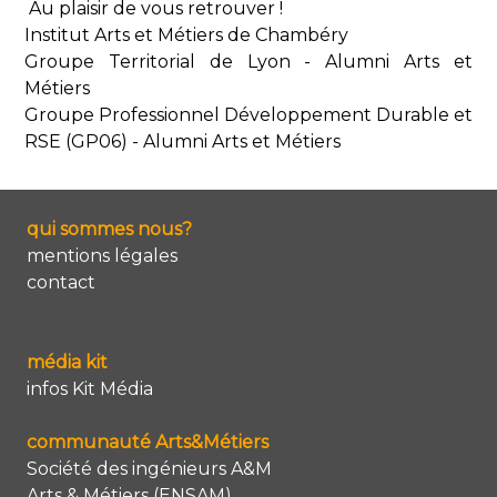
Au plaisir de vous retrouver !
Institut Arts et Métiers de Chambéry
Groupe Territorial de Lyon - Alumni Arts et
Métiers
Groupe Professionnel Développement Durable et
RSE (GP06) - Alumni Arts et Métiers
qui sommes nous?
mentions légales
contact
média kit
infos Kit Média
communauté Arts&Métiers
Société des ingénieurs A&M
Arts & Métiers (ENSAM)