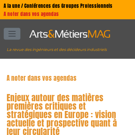
A la une / Conférences des Groupes Professionnels
A noter dans vos agendas
La revue des ingénieurs et des décideurs industriels
A noter dans vos agendas
Enjeux autour des matières
premières critiques et
stratégiques en Europe : vision
actuelle et prospective quant à
leur circularité