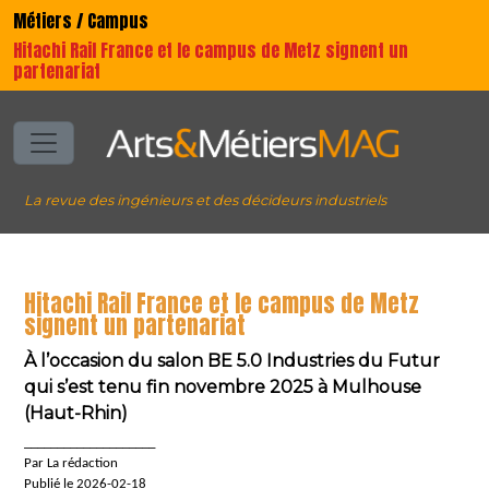
Métiers / Campus
Hitachi Rail France et le campus de Metz signent un
partenariat
La revue des ingénieurs et des décideurs industriels
Hitachi Rail France et le campus de Metz
signent un partenariat
À l’occasion du salon BE 5.0 Industries du Futur
qui s’est tenu fin novembre 2025 à Mulhouse
(Haut-Rhin)
____________________
Par La rédaction
Publié le 2026-02-18