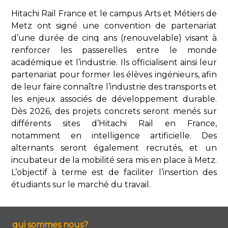
Hitachi Rail France et le campus Arts et Métiers de
Metz ont signé une convention de partenariat
d’une durée de cinq ans (renouvelable) visant à
renforcer les passerelles entre le monde
académique et l’industrie. Ils officialisent ainsi leur
partenariat pour former les élèves ingénieurs, afin
de leur faire connaître l’industrie des transports et
les enjeux associés de développement durable.
Dès 2026, des projets concrets seront menés sur
différents sites d’Hitachi Rail en France,
notamment en intelligence artificielle. Des
alternants seront également recrutés, et un
incubateur de la mobilité sera mis en place à Metz.
L’objectif à terme est de faciliter l’insertion des
étudiants sur le marché du travail.
qui sommes nous?