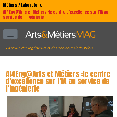
Métiers / Laboratoire
AI4Eng@Arts et Métiers :le centre d’excellence sur l’IA au
service de l’ingénierie
La revue des ingénieurs et des décideurs industriels
AI4Eng@Arts et Métiers :le centre
d’excellence sur l’IA au service de
l’ingénierie