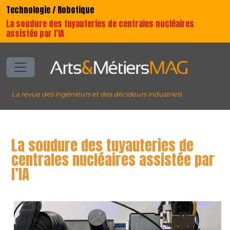
Technologie / Robotique
La soudure des tuyauteries de centrales nucléaires
assistée par l’IA
La revue des ingénieurs et des décideurs industriels
La soudure des tuyauteries de
centrales nucléaires assistée par
l’IA