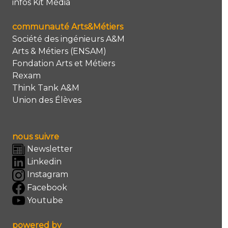
infos Kit Média
communauté Arts&Métiers
Société des ingénieurs A&M
Arts & Métiers (ENSAM)
Fondation Arts et Métiers
Rexam
Think Tank A&M
Union des Élèves
nous suivre
Newsletter
Linkedin
Instagram
Facebook
Youtube
powered by