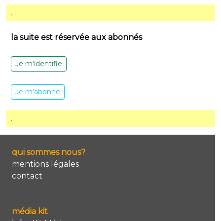
.
la suite est réservée aux abonnés
Je m'identifie
Je m'abonne
.
qui sommes nous?
mentions légales
contact
média kit