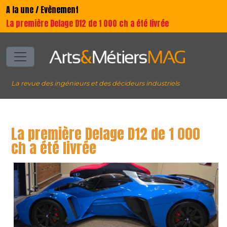
A la une / Evènement
La première Delage D12 de 1 000 ch a été livrée
La revue des ingénieurs et des décideurs industriels
La première Delage D12 de 1 000
ch a été livrée