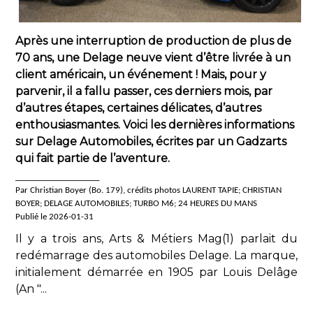
Après une interruption de production de plus de
70 ans, une Delage neuve vient d’être livrée à un
client américain, un événement ! Mais, pour y
parvenir, il a fallu passer, ces derniers mois, par
d’autres étapes, certaines délicates, d’autres
enthousiasmantes. Voici les dernières informations
sur Delage Automobiles, écrites par un Gadzarts
qui fait partie de l’aventure.
____________________
Par Christian Boyer (Bo. 179), crédits photos LAURENT TAPIE; CHRISTIAN
BOYER; DELAGE AUTOMOBILES; TURBO M6; 24 HEURES DU MANS
Publié le 2026-01-31
Il y a trois ans, Arts & Métiers Mag(1) parlait du
redémarrage des automobiles Delage. La marque,
initialement démarrée en 1905 par Louis Delâge
(An "...