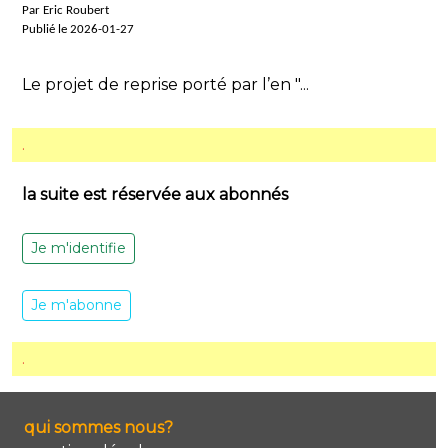
Par Eric Roubert
Publié le 2026-01-27
Le projet de reprise porté par l’en "...
.
la suite est réservée aux abonnés
Je m'identifie
Je m'abonne
.
qui sommes nous?