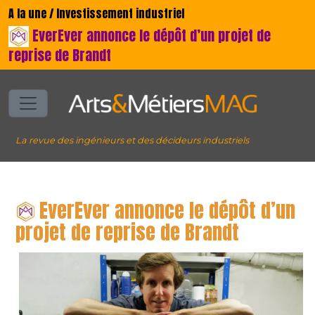
A la une / Investissement industriel
EverEver annonce le dépôt d’un projet de
reprise de Brandt
La revue des ingénieurs et des décideurs industriels
EverEver annonce le dépôt d’un
projet de reprise de Brandt