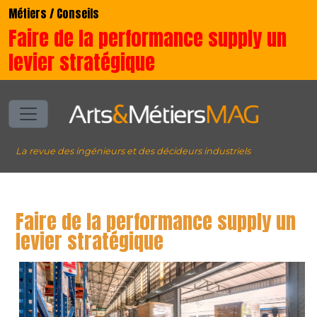
Métiers / Conseils
Faire de la performance supply un
levier stratégique
La revue des ingénieurs et des décideurs industriels
Faire de la performance supply un
levier stratégique