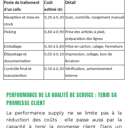
Poste de traitement
Coût
Détail
d’un colis
estimé (€)
Réception et mise en
0,20 à 0,30
Scan, contrôle, rangement manuel
stock
Picking
0,60 à 0,90
Prise des articles à pied,
préparation des lignes
Emballage
0,30 à 0,60
Mise en carton, calage, fermeture
Étiquetage et
0,05 à 0,10
Impression, collage, bon de
documentation
livraison
Contrôle final et
0,10 à 0,30
Vérification, acheminement
manutention
interne
PERFORMANCE DE LA QUALITÉ DE SERVICE : TENIR SA
PROMESSE CLIENT
La performance supply ne se limite pas à la
réduction des coûts : elle passe aussi par la
capacité à tenir la promesse client. Dans un