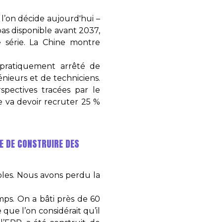
 l’on décide aujourd'hui –
pas disponible avant 2037,
e série. La Chine montre
a pratiquement arrêté de
énieurs et de techniciens.
spectives tracées par le
re va devoir recruter 25 %
LE DE CONSTRUIRE DES
ables. Nous avons perdu la
ps. On a bâti près de 60
ue l’on considérait qu’il