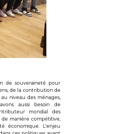
oin de souveraineté pour
ns, de la contribution de
it au niveau des ménages,
 avons aussi besoin de
ntributeur mondial des
t de manière compétitive,
ité économique. L'enjeu
dans ces politiques avant