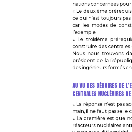
nations concernées pour 
« Le deuxième prérequis, 
ce qui n’est toujours pas
car les modes de constr
l’exemple.
« Le troisième prérequi
construire des centrales 
Nous nous trouvons dans
président de la Républiqu
des ingénieurs formés c
AU VU DES DÉBOIRES DE L’
CENTRALES NUCLÉAIRES DE 
« La réponse n'est pas ac
main, il ne faut pas se le
« La première est que n
réacteurs nucléaires ent