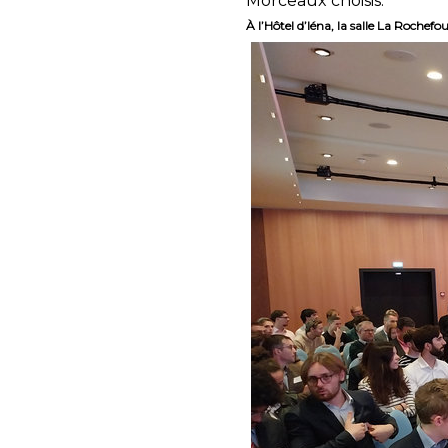
Morceaux choisis.
À l’Hôtel d’Iéna, la salle La Rochef