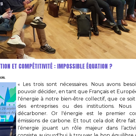
ION ET COMPÉTITIVITÉ : IMPOSSIBLE ÉQUATION ?
is.
« Les trois sont nécessaires. Nous avons bes
pouvoir décider, en tant que Français et Europée
l'énergie à notre bien-être collectif, que ce so
des entreprises ou des institutions. Nous
décarboner. Or l'énergie est le premier co
émissions de carbone. Et tout cela doit être fai
l’énergie jouant un rôle majeur dans l’activ
consiste aujourd'hui à trouver le bon équilibre 