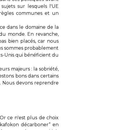
 sujets sur lesquels l'UE
s règles communes et un
ce dans le domaine de la
 du monde. En revanche,
as bien placés, car nous
nous sommes probablement
ts-Unis qui bénéficient du
urs majeurs : la sobriété,
restons bons dans certains
ne. Nous devons reprendre
Or ce n'est plus de choix
“yakafokon décarboner” en