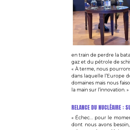
en train de perdre la bat
gaz et du pétrole de schi
« À terme, nous pourrons,
dans laquelle l’Europe do
domaines mais nous faiso
la main sur l’innovation. »
RELANCE DU NUCLÉAIRE : S
« Échec… pour le moment.
dont nous avons besoin, 