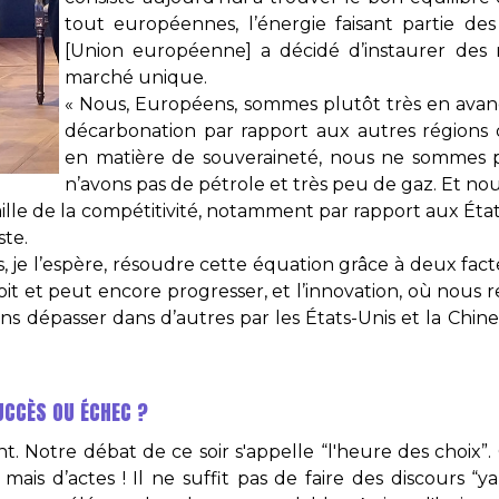
tout européennes, l’énergie faisant partie des
[Union européenne] a décidé d’instaurer de
marché unique.
« Nous, Européens, sommes plutôt très en avan
décarbonation par rapport aux autres régions
en matière de souveraineté, nous ne sommes p
n’avons pas de pétrole et très peu de gaz. Et 
aille de la compétitivité, notamment par rapport aux Éta
ste.
 je l’espère, résoudre cette équation grâce à deux facte
it et peut encore progresser, et l’innovation, où nous 
ns dépasser dans d’autres par les États-Unis et la Chi
UCCÈS OU ÉCHEC ?
 Notre débat de ce soir s'appelle “l'heure des choix”. 
mais d’actes ! Il ne suffit pas de faire des discours 