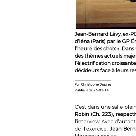
Jean-Bernard Lévy, ex-PD
d’Iéna (Paris) par le GP É
l’heure des choix ». Dans
des thèmes actuels majeur
l’électrification croissan
décideurs face à leurs res
____________________
Par Christophe Duprez
Publié le 2026-01-14
C’est dans une salle ple
Robin (Ch. 223), respect
l’interview. Avec d’autan
de l’exercice,
Jean-Bern