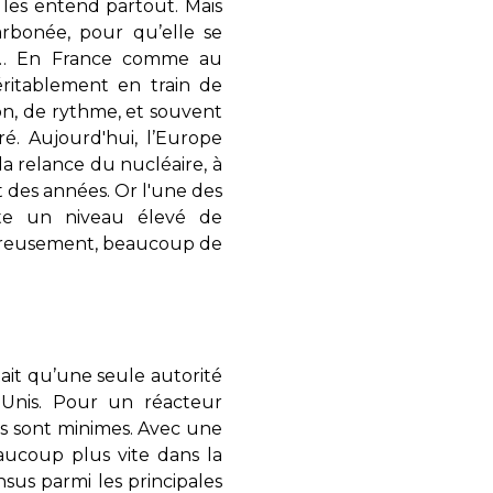
 les entend partout. Mais
rbonée, pour qu’elle se
rre… En France comme au
ritablement en train de
on, de rythme, et souvent
é. Aujourd'hui, l’Europe
 la relance du nucléaire, à
des années. Or l'une des
site un niveau élevé de
Heureusement, beaucoup de
stait qu’une seule autorité
-Unis. Pour un réacteur
s sont minimes. Avec une
aucoup plus vite dans la
sus parmi les principales