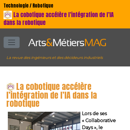
Technologie / Robotique
La cobotique accélère l’intégration de l’IA
dans la robotique
La revue des ingénieurs et des décideurs industriels
La cobotique accélère
l’intégration de l’IA dans la
robotique
Lors de ses
« Collaborative
Days », le