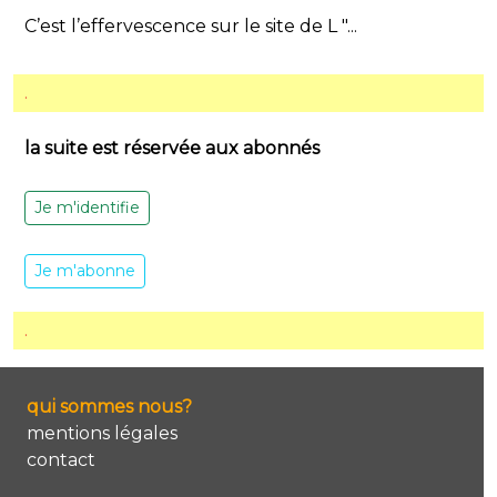
C’est l’effervescence sur le site de L "...
.
la suite est réservée aux abonnés
Je m'identifie
Je m'abonne
.
qui sommes nous?
mentions légales
contact