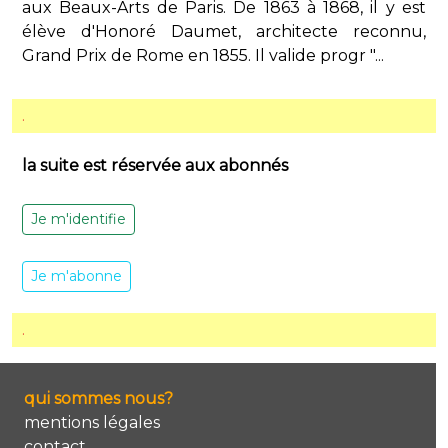
aux Beaux-Arts de Paris. De 1863 à 1868, il y est
élève d'Honoré Daumet, architecte reconnu,
Grand Prix de Rome en 1855. Il valide progr "...
.
la suite est réservée aux abonnés
Je m'identifie
Je m'abonne
.
qui sommes nous?
mentions légales
contact