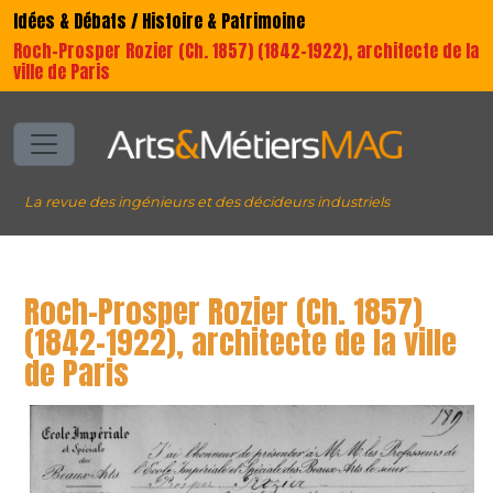
Idées & Débats / Histoire & Patrimoine
Roch-Prosper Rozier (Ch. 1857) (1842-1922), architecte de la
ville de Paris
La revue des ingénieurs et des décideurs industriels
Roch-Prosper Rozier (Ch. 1857)
(1842-1922), architecte de la ville
de Paris