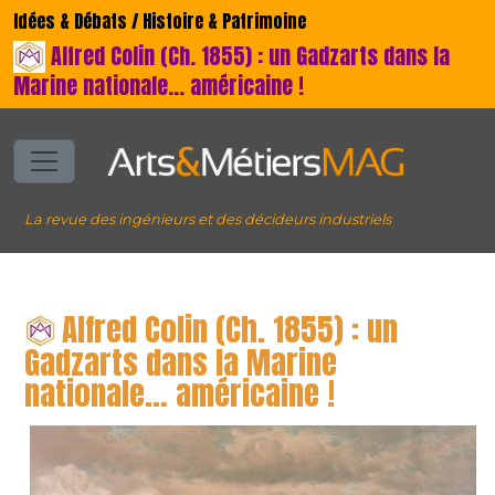
Idées & Débats / Histoire & Patrimoine
Alfred Colin (Ch. 1855) : un Gadzarts dans la
Marine nationale… américaine !
La revue des ingénieurs et des décideurs industriels
Alfred Colin (Ch. 1855) : un
Gadzarts dans la Marine
nationale… américaine !