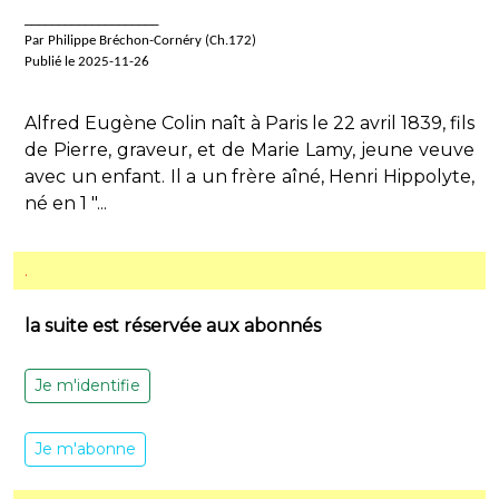
____________________
Par Philippe Bréchon-Cornéry (Ch.172)
Publié le 2025-11-26
Alfred Eugène Colin naît à Paris le 22 avril 1839, fils
de Pierre, graveur, et de Marie Lamy, jeune veuve
avec un enfant. Il a un frère aîné, Henri Hippolyte,
né en 1 "...
.
la suite est réservée aux abonnés
Je m'identifie
Je m'abonne